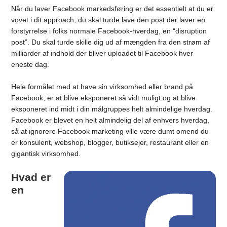
Når du laver Facebook markedsføring er det essentielt at du er
vovet i dit approach, du skal turde lave den post der laver en
forstyrrelse i folks normale Facebook-hverdag, en “disruption
post”. Du skal turde skille dig ud af mængden fra den strøm af
milliarder af indhold der bliver uploadet til Facebook hver
eneste dag.
Hele formålet med at have sin virksomhed eller brand på
Facebook, er at blive eksponeret så vidt muligt og at blive
eksponeret ind midt i din målgruppes helt almindelige hverdag.
Facebook er blevet en helt almindelig del af enhvers hverdag,
så at ignorere Facebook marketing ville være dumt omend du
er konsulent, webshop, blogger, butiksejer, restaurant eller en
gigantisk virksomhed.
Hvad er
en