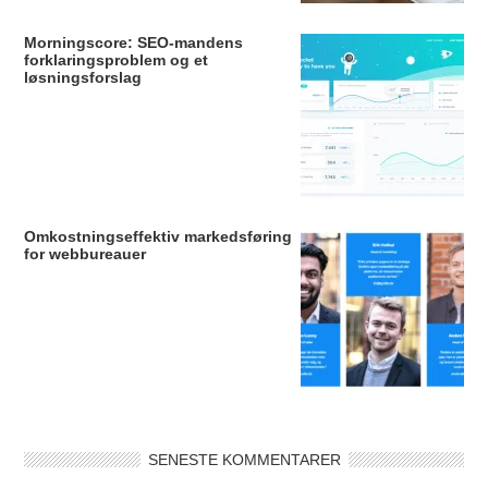
Morningscore: SEO-mandens
forklaringsproblem og et
løsningsforslag
Omkostningseffektiv markedsføring
for webbureauer
SENESTE KOMMENTARER