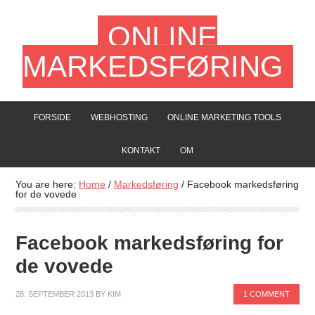
ONLINE
MARKEDSFØRING
FORSIDE
WEBHOSTING
ONLINE MARKETING TOOLS
KONTAKT
OM
You are here:
Home
/
Markedsføring
/
Facebook markedsføring
for de vovede
Facebook markedsføring for
de vovede
28. SEPTEMBER 2013
BY
KIM
1 COMMENT