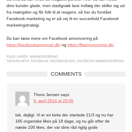
dine kunder glade, men stadigvæk lave indlæg der skiller sig ud
fra mængden og får folk til at reagere, så har du forstået
Facebook marketing og er på vej til en succesfuld Facebook
marketingstrategi.
Du kan læse mere om Facebook annoncering på
https://facebookannoncer.dk/
og
https://fbannoncering.dk/
.
FILED UNDER:
MARKEDSFØRING
TAGGED WITH:
FACEBOOK
,
FACEBOOK ADS
,
FACEBOOK MARKEDSFØRING
COMMENTS
Thore Jensen
says
9. april 2014 at 23:05
tak, dejligt. Vi er en kirke der startede 21/3 og nu har
165 organiske likes på 18 dage, og nu går efter de
næste 100 likes, der var dine råd rigtig gode