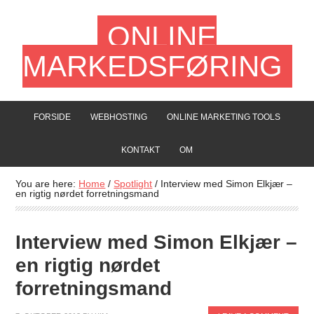
ONLINE
MARKEDSFØRING
FORSIDE
WEBHOSTING
ONLINE MARKETING TOOLS
KONTAKT
OM
You are here:
Home
/
Spotlight
/
Interview med Simon Elkjær –
en rigtig nørdet forretningsmand
Interview med Simon Elkjær –
en rigtig nørdet
forretningsmand